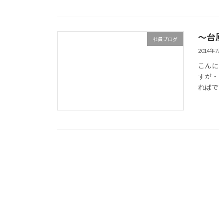
～台
社員ブログ
2014年
こんに
すが・
れば