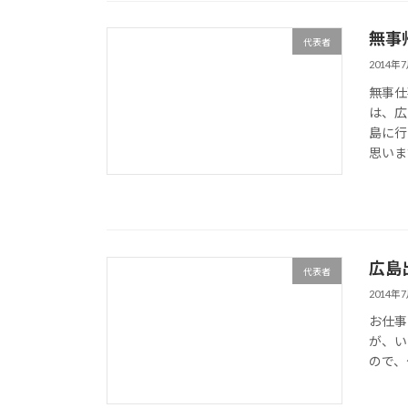
無事
代表者
2014年
無事仕
は、広
島に行
思いま
広島
代表者
2014年
お仕事
が、い
ので、