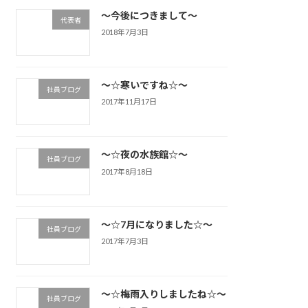
～今後につきまして～
代表者
2018年7月3日
～☆寒いですね☆～
社員ブログ
2017年11月17日
～☆夜の水族館☆～
社員ブログ
2017年8月18日
～☆7月になりました☆～
社員ブログ
2017年7月3日
～☆梅雨入りしましたね☆～
社員ブログ