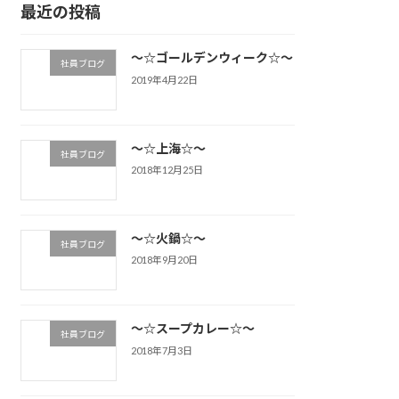
最近の投稿
～☆ゴールデンウィーク☆～
社員ブログ
2019年4月22日
～☆上海☆～
社員ブログ
2018年12月25日
～☆火鍋☆～
社員ブログ
2018年9月20日
～☆スープカレー☆～
社員ブログ
2018年7月3日