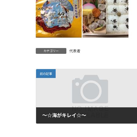
代表者
カテゴリー
前の記事
～☆海がキレイ☆～
2015年8月25日