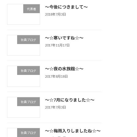
～今後につきまして～
代表者
2018年7月3日
～☆寒いですね☆～
社員ブログ
2017年11月17日
～☆夜の水族館☆～
社員ブログ
2017年8月18日
～☆7月になりました☆～
社員ブログ
2017年7月3日
～☆梅雨入りしましたね☆～
社員ブログ