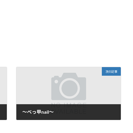
次の記事
～べっ甲nail～
2015年10月21日