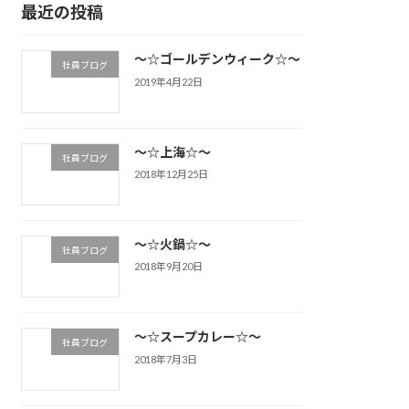
最近の投稿
～☆ゴールデンウィーク☆～
社員ブログ
2019年4月22日
～☆上海☆～
社員ブログ
2018年12月25日
～☆火鍋☆～
社員ブログ
2018年9月20日
～☆スープカレー☆～
社員ブログ
2018年7月3日